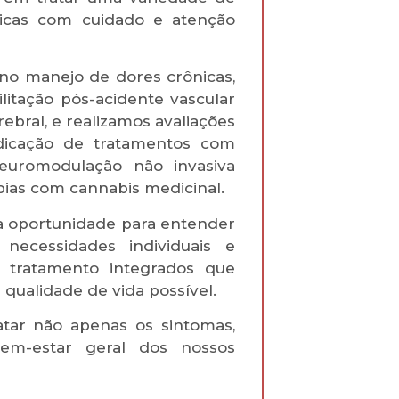
gicas com cuidado e atenção
no manejo de dores crônicas,
ilitação pós-acidente vascular
erebral, e realizamos avaliações
ndicação de tratamentos com
 neuromodulação não invasiva
pias com cannabis medicinal.
a oportunidade para entender
necessidades individuais e
e tratamento integrados que
ualidade de vida possível.
atar não apenas os sintomas,
m-estar geral dos nossos