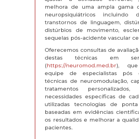
melhora de uma ampla gama d
neuropsiquiátricos incluindo 
transtornos de linguagem, distúr
distúrbios de movimento, escle
sequelas pós-acidente vascular ce
Oferecemos consultas de avaliaçã
destas técnicas em serv
(
https://neuromod.med.br
), qu
equipe de especialistas pós
técnicas de neuromodulação, ca
tratamentos personalizados,
necessidades específicas de cad
utilizadas tecnologias de pon
baseadas em evidências científic
os resultados e melhorar a quali
pacientes.